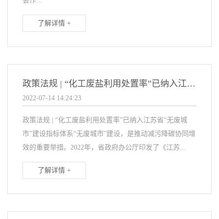
会作...
了解详情 +
政策法规 | “化工废盐利用处置率”已纳入江苏省“无废城市”建设指标体系
2022-07-14 14:24:23
政策法规 | “化工废盐利用处置率”已纳入江苏省“无废城
市”建设指标体系“无废城市”建设，是推动减污降碳协同增
效的重要举措。2022年，省政府办公厅印发了《江苏...
了解详情 +