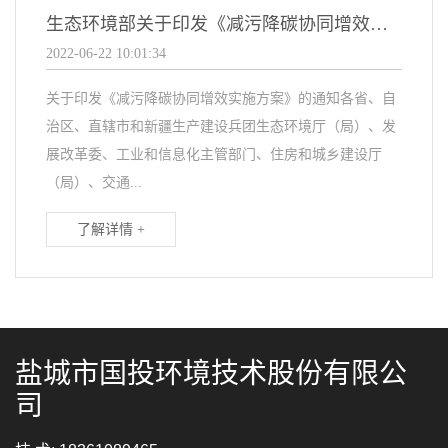
生态环境部关于印发《减污降碳协同增效实施方案》的通知
2022-06-22 10:01:34
关于印发《减污降碳协同增效实施方案》的通知各省、自
治区、直辖市和新疆生产建设兵团生态环境厅（局）、发
展改革委、工业和信息化主管部门、住房和城乡建设厅
（局）、交通...
了解详情 +
盐城市国投环境技术股份有限公
司