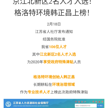
京江北新区2名人才入选！
格洛特环境韩正昌上榜！