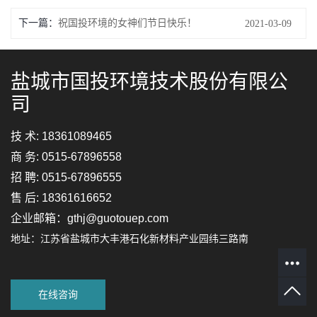
下一篇：
祝国投环境的女神们节日快乐！
2021-03-09
盐城市国投环境技术股份有限公
司
技 术: 18361089465
商 务: 0515-67896558
招 聘: 0515-67896555
售 后: 18361616652
企业邮箱：gthj@guotouep.com
地址：江苏省盐城市大丰港石化新材料产业园纬三路南
在线咨询