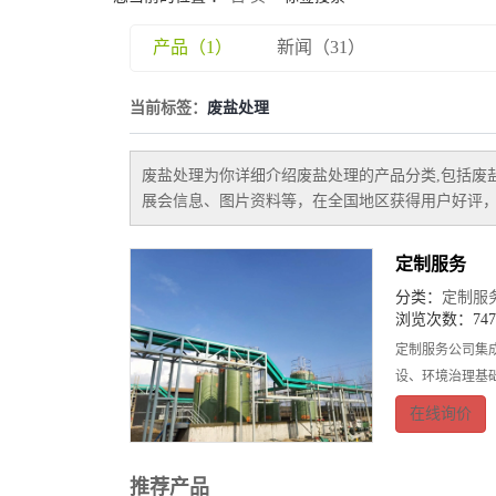
产品（1）
新闻（31）
当前标签：
废盐处理
废盐处理
为你详细介绍
废盐处理
的产品分类,包括
废
展会信息、图片资料等，在全国地区获得用户好评，
定制服务
分类：
定制服
浏览次数：747
定制服务公司集
设、环境治理基
在线询价
推荐产品