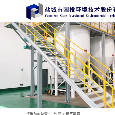
您当前的位置 ：
首 页
> 标签搜索