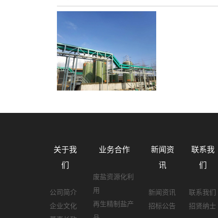
关于我
业务合作
新闻资
联系我
们
讯
们
废盐资源化利
用
公司简介
新闻资讯
联系我们
再生精制盐产
企业文化
招标公告
招贤纳士
品