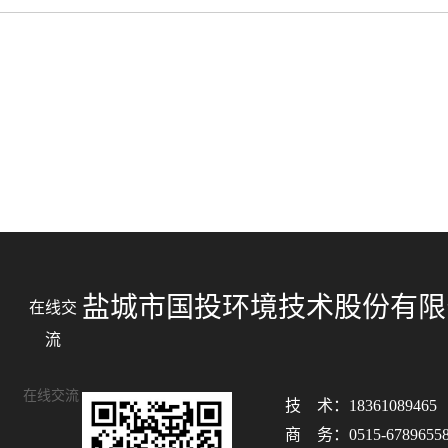
盐城市国投环境技术股份有限
在线交
流
在线交流
技 术：18361089465
商 务：0515-6789655