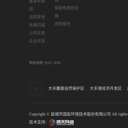
董事长致
智能危废转运
辞
箱
资质荣誉
定制服务
发展历程
公司实景
企业风采
网站地图
|
RSS
|
XML
大丰麋鹿自然保护区
大丰港经济开发区
Copyright © 盐城市国投环境技术股份有限公司 All rights 
技术支持：